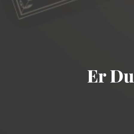
Er Du