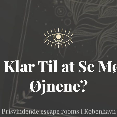
 Klar Til at Se Mø
Øjnene?
Prisvindende escape rooms i København