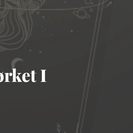
rket I